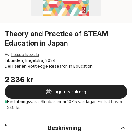
Theory and Practice of STEAM
Education in Japan
Av
Tetsuo Isozaki
Inbunden, Engelska, 2024
Del i serien
Routledge Research in Education
2 336 kr
Lägg i varukorg
Beställningsvara.
Skickas
inom 10-15 vardagar
.
Fri frakt över
249 kr.
Beskrivning