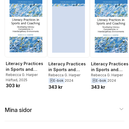
Literacy Practices
Literacy Practices
Literacy Practices
in Sports and
in Sports and
in Sports and
Coaching
Rebecca G. Harper
Coaching
Rebecca G. Harper
Coaching
Rebecca G. Harper
Häftad
, 2025
E-bok
2024
E-bok
2024
303 kr
343 kr
343 kr
Mina sidor