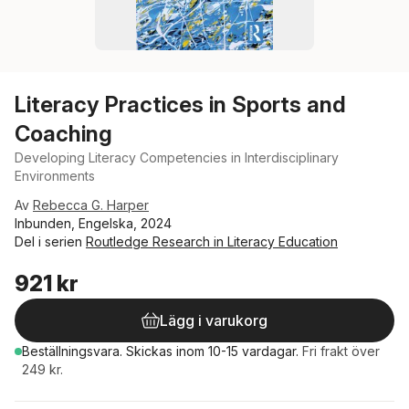
Literacy Practices in Sports and
Coaching
Developing Literacy Competencies in Interdisciplinary
Environments
Av
Rebecca G. Harper
Inbunden, Engelska, 2024
Del i serien
Routledge Research in Literacy Education
921 kr
Lägg i varukorg
Beställningsvara.
Skickas
inom 10-15 vardagar
.
Fri frakt över
249 kr.