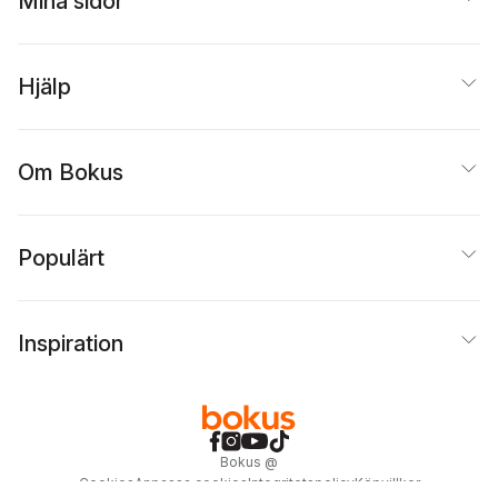
Mina sidor
Hjälp
Om Bokus
Populärt
Inspiration
Bokus
@
Cookies
Anpassa cookies
Integritetspolicy
Köpvillkor