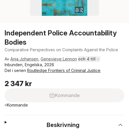
Independent Police Accountability
Bodies
Comparative Perspectives on Complaints Against the Police
Av
Anja Johansen
,
Genevieve Lennon
och 4 till
Inbunden, Engelska, 2026
Del i serien
Routledge Frontiers of Criminal Justice
2 347 kr
Kommande
Kommande
Beskrivning