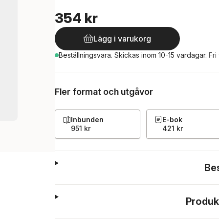
354 kr
Lägg i varukorg
Beställningsvara.
Skickas
inom 10-15 vardagar
.
Fri
Fler format och utgåvor
Inbunden
E-bok
951 kr
421 kr
Be
Produk