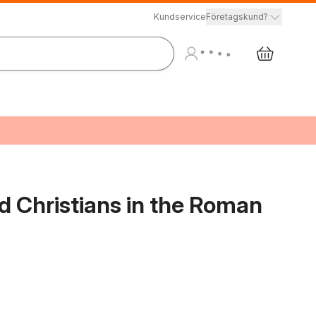
Kundservice
Företagskund?
d Christians in the Roman