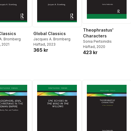
Theophrastus'
Classics
Global Classics
Characters
A. Bromberg
Jacques A. Bromberg
Sonia Pertsinidis
, 2021
Häftad
, 2023
Häftad
, 2020
365 kr
423 kr