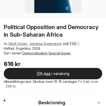
Political Opposition and Democracy
in Sub-Saharan Africa
Av
Elliott Green
,
Johanna Söderström
och 1 till
Häftad, Engelska, 2024
Del i serien
Democratization Special Issues
616 kr
Lägg i varukorg
Beställningsvara.
Skickas
inom 10-15 vardagar
.
Fri frakt över
249 kr.
Beskrivning