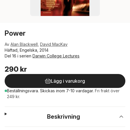
Power
Av
Alan Blackwell
,
David MacKay
Häftad, Engelska, 2014
Del 16 i serien
Darwin College Lectures
290 kr
Lägg i varukorg
Beställningsvara.
Skickas
inom 7-10 vardagar
.
Fri frakt över
249 kr.
Beskrivning