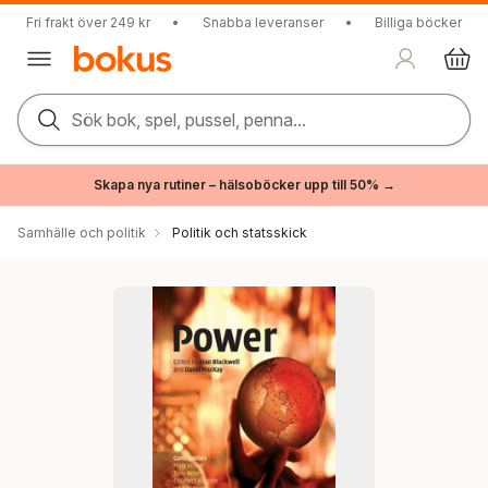
Fri frakt över 249 kr
•
Snabba leveranser
•
Billiga böcker
Sök bok, spel, pussel, penna...
Skapa nya rutiner – hälsoböcker upp till 50% →
Samhälle och politik
Politik och statsskick