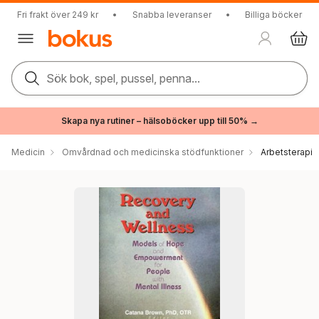
Fri frakt över 249 kr
•
Snabba leveranser
•
Billiga böcker
Sök bok, spel, pussel, penna...
Skapa nya rutiner – hälsoböcker upp till 50% →
Medicin
Omvårdnad och medicinska stödfunktioner
Arbetsterapi