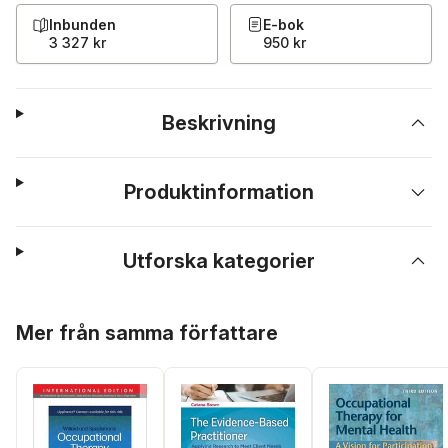
Inbunden
E-bok
3 327 kr
950 kr
Beskrivning
Produktinformation
Utforska kategorier
Hoppa över listan
Mer från samma författare