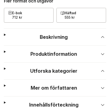
Fler format och utgåvor
E-bok
Häftad
712 kr
555 kr
Beskrivning
Produktinformation
Utforska kategorier
Mer om författaren
Innehållsförteckning