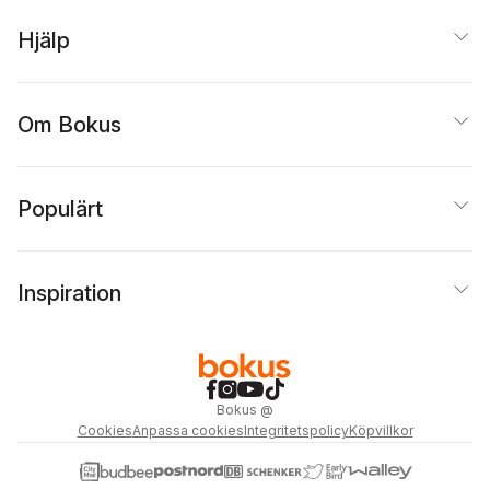
Hjälp
Om Bokus
Populärt
Inspiration
Bokus
@
Cookies
Anpassa cookies
Integritetspolicy
Köpvillkor