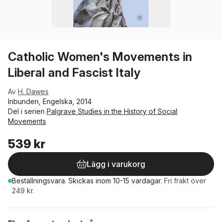
Catholic Women's Movements in
Liberal and Fascist Italy
Av
H. Dawes
Inbunden, Engelska, 2014
Del i serien
Palgrave Studies in the History of Social
Movements
539 kr
Lägg i varukorg
Beställningsvara.
Skickas
inom 10-15 vardagar
.
Fri frakt över
249 kr.