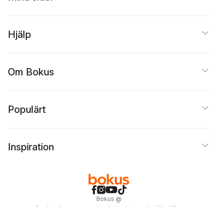
Hjälp
Om Bokus
Populärt
Inspiration
Bokus
@
Cookies
Anpassa cookies
Integritetspolicy
Köpvillkor