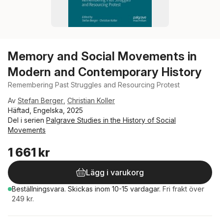
Memory and Social Movements in
Modern and Contemporary History
Remembering Past Struggles and Resourcing Protest
Av
Stefan Berger
,
Christian Koller
Häftad, Engelska, 2025
Del i serien
Palgrave Studies in the History of Social
Movements
1 661 kr
Lägg i varukorg
Beställningsvara.
Skickas
inom 10-15 vardagar
.
Fri frakt över
249 kr.