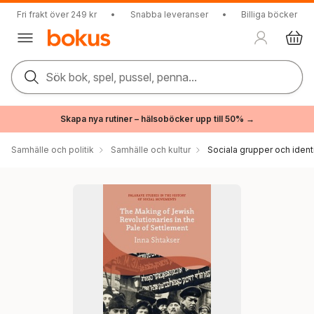
Fri frakt över 249 kr
•
Snabba leveranser
•
Billiga böcker
Sök bok, spel, pussel, penna...
Skapa nya rutiner – hälsoböcker upp till 50% →
Samhälle och politik
Samhälle och kultur
Sociala grupper och ident