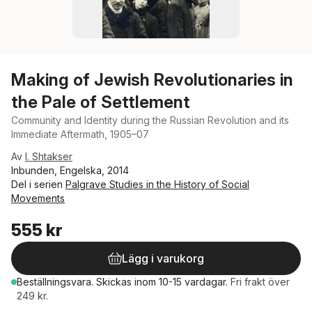
Making of Jewish Revolutionaries in
the Pale of Settlement
Community and Identity during the Russian Revolution and its
Immediate Aftermath, 1905–07
Av
I. Shtakser
Inbunden, Engelska, 2014
Del i serien
Palgrave Studies in the History of Social
Movements
555 kr
Lägg i varukorg
Beställningsvara.
Skickas
inom 10-15 vardagar
.
Fri frakt över
249 kr.