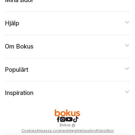
Mina sidor
Hjälp
Om Bokus
Populärt
Inspiration
Bokus
@
Cookies
Anpassa cookies
Integritetspolicy
Köpvillkor