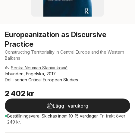
Europeanization as Discursive
Practice
Constructing Territoriality in Central Europe and the Western
Balkans
Av
Senka Neuman Stanivuković
Inbunden, Engelska, 2017
Del i serien
Critical European Studies
2 402 kr
Lägg i varukorg
Beställningsvara.
Skickas
inom 10-15 vardagar
.
Fri frakt över
249 kr.