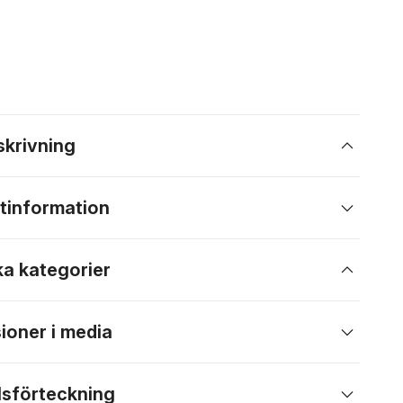
skrivning
tinformation
ka kategorier
ioner i media
lsförteckning