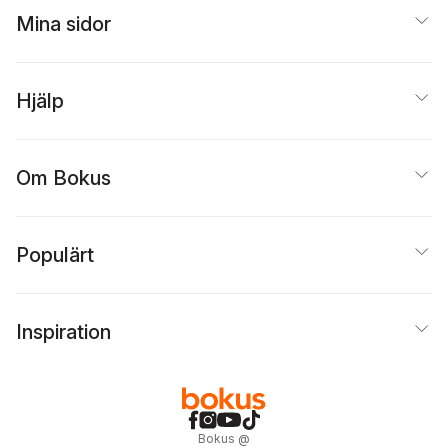
Mina sidor
Hjälp
Om Bokus
Populärt
Inspiration
Bokus
@