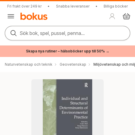
Fri frakt över 249 kr
•
Snabba leveranser
•
Billiga böcker
Sök bok, spel, pussel, penna...
Skapa nya rutiner – hälsoböcker upp till 50% →
Naturvetenskap och teknik
Geovetenskap
Miljövetenskap och milj