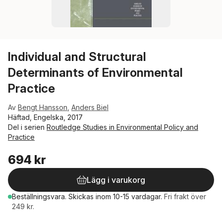
Individual and Structural
Determinants of Environmental
Practice
Av
Bengt Hansson
,
Anders Biel
Häftad, Engelska, 2017
Del i serien
Routledge Studies in Environmental Policy and
Practice
694 kr
Lägg i varukorg
Beställningsvara.
Skickas
inom 10-15 vardagar
.
Fri frakt över
249 kr.