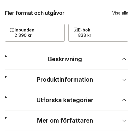
Fler format och utgåvor
Visa alla
Inbunden
E-bok
2 390 kr
833 kr
Beskrivning
Produktinformation
Utforska kategorier
Mer om författaren