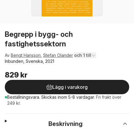
Begrepp i bygg- och
fastighetssektorn
Av
Bengt Hansson
,
Stefan Olander
och 1 till
Inbunden, Svenska, 2021
829 kr
Lägg i varukorg
Beställningsvara.
Skickas
inom 5-8 vardagar
.
Fri frakt över
249 kr.
Beskrivning