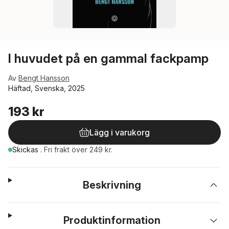
I huvudet på en gammal fackpamp
Av
Bengt Hansson
Häftad, Svenska, 2025
193 kr
Lägg i varukorg
Skickas
.
Fri frakt över 249 kr.
Beskrivning
Produktinformation