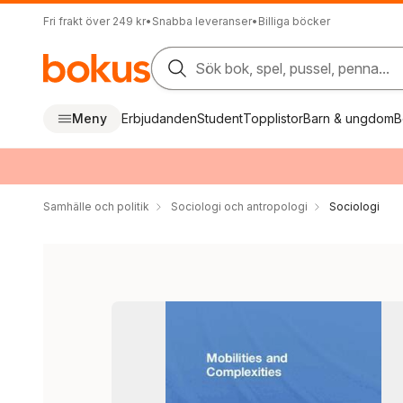
Fri frakt över 249 kr
•
Snabba leveranser
•
Billiga böcker
Sök bok, spel, pussel, penna...
Meny
Erbjudanden
Student
Topplistor
Barn & ungdom
B
Samhälle och politik
Sociologi och antropologi
Sociologi