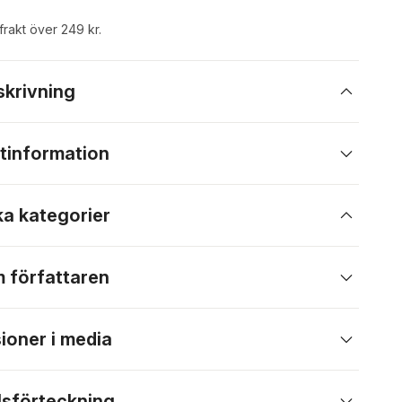
 frakt över 249 kr.
skrivning
tinformation
ka kategorier
 författaren
ioner i media
lsförteckning