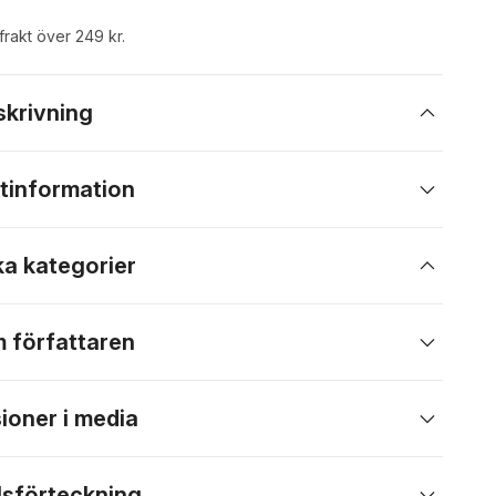
 frakt över 249 kr.
skrivning
tinformation
ka kategorier
 författaren
ioner i media
lsförteckning