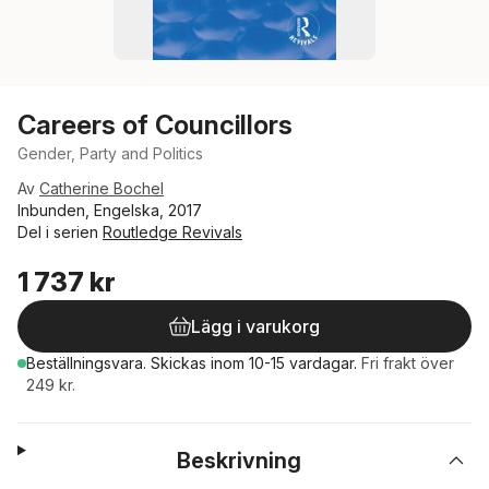
Careers of Councillors
Gender, Party and Politics
Av
Catherine Bochel
Inbunden, Engelska, 2017
Del i serien
Routledge Revivals
1 737 kr
Lägg i varukorg
Beställningsvara.
Skickas
inom 10-15 vardagar
.
Fri frakt över
249 kr.
Beskrivning