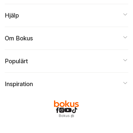
Hjälp
Om Bokus
Populärt
Inspiration
Bokus
@
Cookies
Anpassa cookies
Integritetspolicy
Köpvillkor