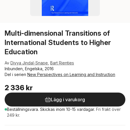
Multi-dimensional Transitions of
International Students to Higher
Education
Av
Divya Jindal-Snape
,
Bart Rienties
Inbunden, Engelska, 2016
Del i serien
New Perspectives on Learning and Instruction
2 336 kr
Lägg i varukorg
Beställningsvara.
Skickas
inom 10-15 vardagar
.
Fri frakt över
249 kr.