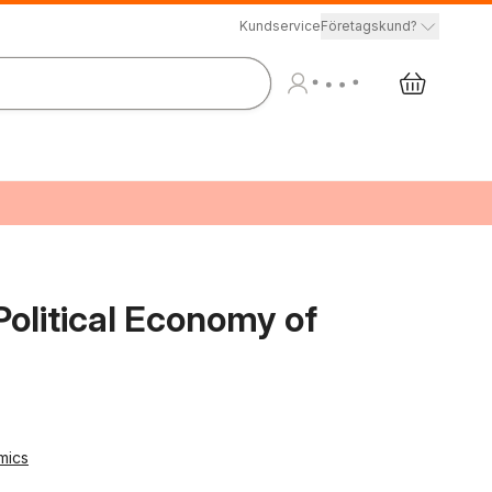
Kundservice
Företagskund?
Political Economy of
mics