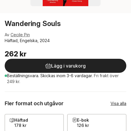
Wandering Souls
Av
Cecile Pin
Häftad, Engelska, 2024
262 kr
Lägg i varukorg
Beställningsvara.
Skickas
inom 3-6 vardagar
.
Fri frakt över
249 kr.
Fler format och utgåvor
Visa alla
Häftad
E-bok
178 kr
126 kr