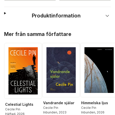
Produktinformation
Hoppa över listan
Mer från samma författare
Vandrande själar
Himmelska ljus
Celestial Lights
Cecile Pin
Cecile Pin
Cecile Pin
Inbunden
, 2023
Inbunden
, 2026
Häftad
, 2026