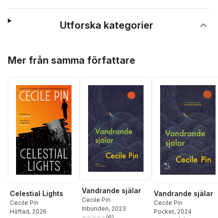
Utforska kategorier
Hoppa över listan
Mer från samma författare
Vandrande själar
Celestial Lights
Vandrande själar
Cecile Pin
Cecile Pin
Cecile Pin
Inbunden
, 2023
Häftad
, 2026
Pocket
, 2024
(
6
)