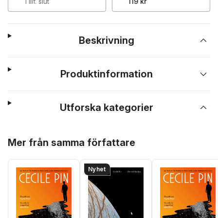
Tillf. slut
119 kr
Beskrivning
Produktinformation
Utforska kategorier
Hoppa över listan
Mer från samma författare
Nyhet