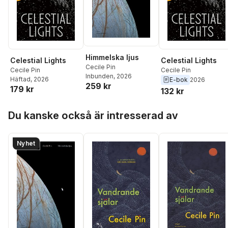
Himmelska ljus
Celestial Lights
Celestial Lights
Cecile Pin
Cecile Pin
Cecile Pin
Inbunden
, 2026
Häftad
, 2026
E-bok
2026
259 kr
179 kr
132 kr
Hoppa över listan
Du kanske också är intresserad av
Nyhet