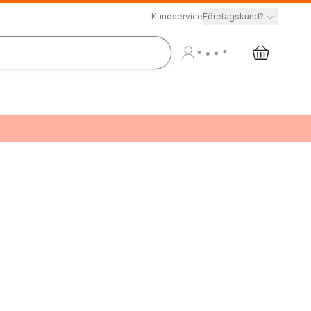
Kundservice
Företagskund?