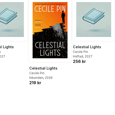
l Lights
Celestial Lights
n
Cecile Pin
2027
Häftad
, 2027
256 kr
Celestial Lights
Cecile Pin
Inbunden
, 2026
219 kr