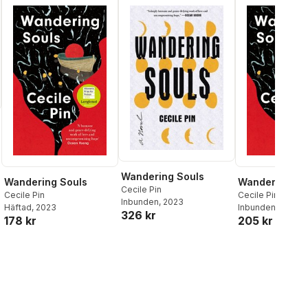
Wandering Souls
Wandering Souls
Wandering So
Cecile Pin
Cecile Pin
Cecile Pin
Inbunden
, 2023
Häftad
, 2023
Inbunden
, 2023
326 kr
178 kr
205 kr