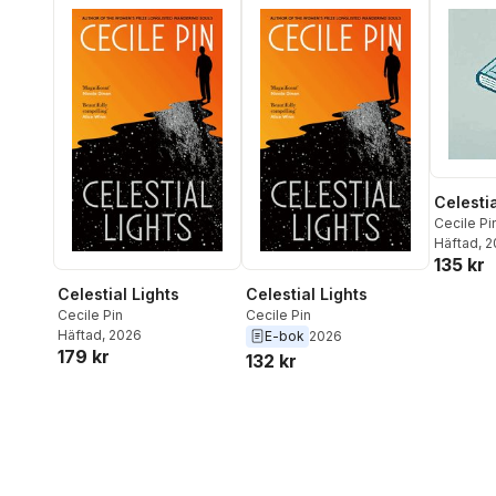
Celestia
Cecile Pi
Häftad
, 
135 kr
Celestial Lights
Celestial Lights
Cecile Pin
Cecile Pin
Häftad
, 2026
E-bok
2026
179 kr
132 kr