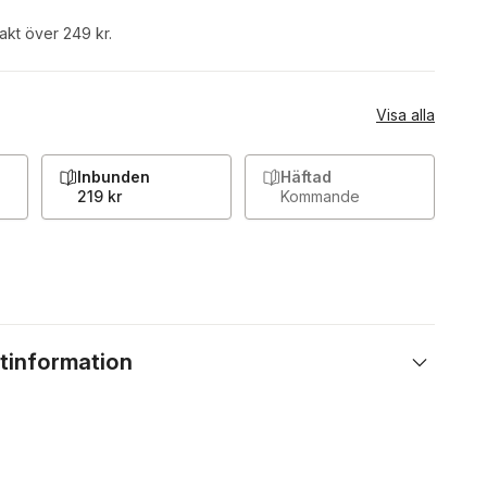
rakt över 249 kr.
Visa alla
Inbunden
Häftad
219 kr
Kommande
tinformation