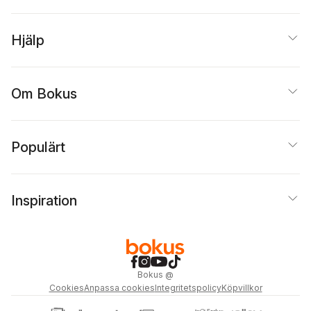
Hjälp
Om Bokus
Populärt
Inspiration
Bokus
@
Cookies
Anpassa cookies
Integritetspolicy
Köpvillkor