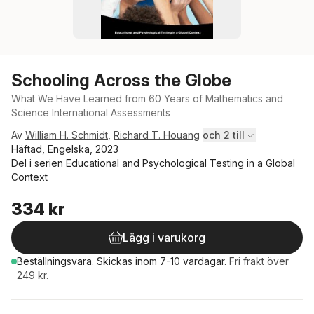
Schooling Across the Globe
What We Have Learned from 60 Years of Mathematics and
Science International Assessments
Av
William H. Schmidt
,
Richard T. Houang
och 2 till
Häftad, Engelska, 2023
Del i serien
Educational and Psychological Testing in a Global
Context
334 kr
Lägg i varukorg
Beställningsvara.
Skickas
inom 7-10 vardagar
.
Fri frakt över
249 kr.