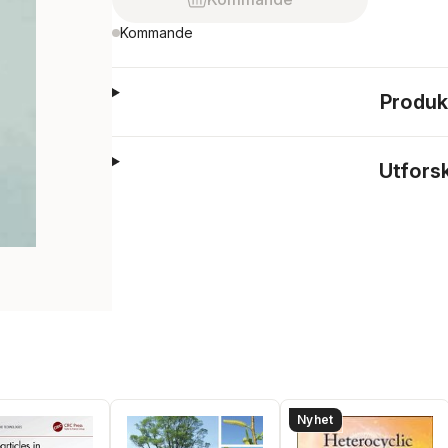
Kommande
Produk
Utfors
Nyhet