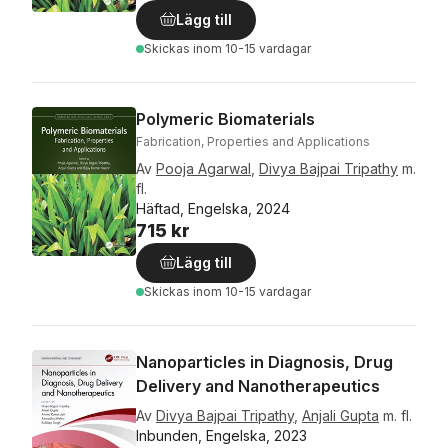
Lägg till
Skickas
inom 10-15 vardagar
Polymeric Biomaterials
Fabrication, Properties and Applications
Av
Pooja Agarwal
,
Divya Bajpai Tripathy
m.
fl.
Häftad, Engelska, 2024
715 kr
Lägg till
Skickas
inom 10-15 vardagar
Nanoparticles in Diagnosis, Drug
Delivery and Nanotherapeutics
Av
Divya Bajpai Tripathy
,
Anjali Gupta
m. fl.
Inbunden, Engelska, 2023