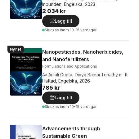
Inbunden, Engelska, 2023
2 034 kr
Lägg till
Skickas
inom 10-15 vardagar
Nyhet
Nanopesticides, Nanoherbicides,
and Nanofertilizers
Formulations and Applications
Av
Anjali Gupta
,
Divya Bajpai Tripathy
m. fl.
Häftad, Engelska, 2026
785 kr
Lägg till
Skickas
inom 10-15 vardagar
Advancements through
Sustainable Green