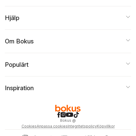
Hjälp
Om Bokus
Populärt
Inspiration
Bokus
@
Cookies
Anpassa cookies
Integritetspolicy
Köpvillkor