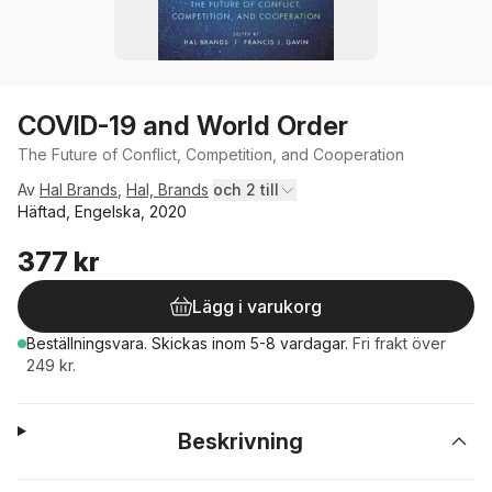
COVID-19 and World Order
The Future of Conflict, Competition, and Cooperation
Av
Hal Brands
,
Hal, Brands
och 2 till
Häftad, Engelska, 2020
377 kr
Lägg i varukorg
Beställningsvara.
Skickas
inom 5-8 vardagar
.
Fri frakt över
249 kr.
Beskrivning