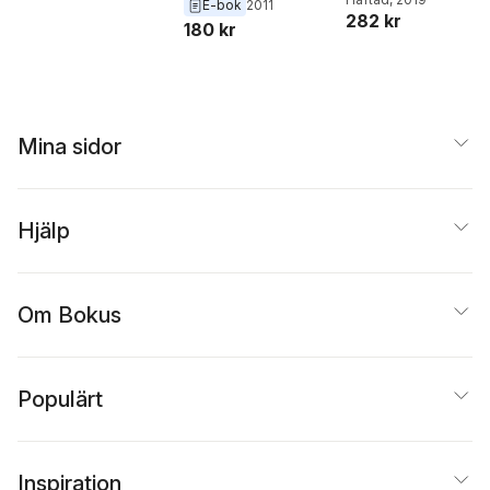
E-bok
2011
282 kr
180 kr
Mina sidor
Hjälp
Om Bokus
Populärt
Inspiration