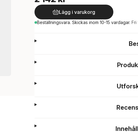
Lägg i varukorg
Beställningsvara.
Skickas
inom 10-15 vardagar
.
Fri
Be
Produk
Utfors
Recens
Innehål