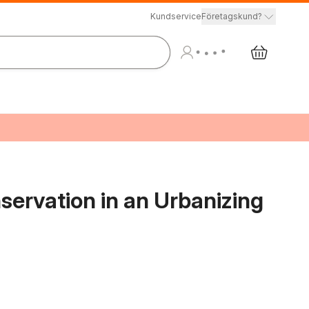
Kundservice
Företagskund?
servation in an Urbanizing