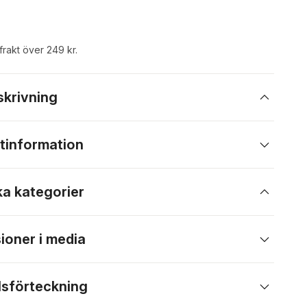
 frakt över 249 kr.
skrivning
tinformation
ka kategorier
ioner i media
lsförteckning