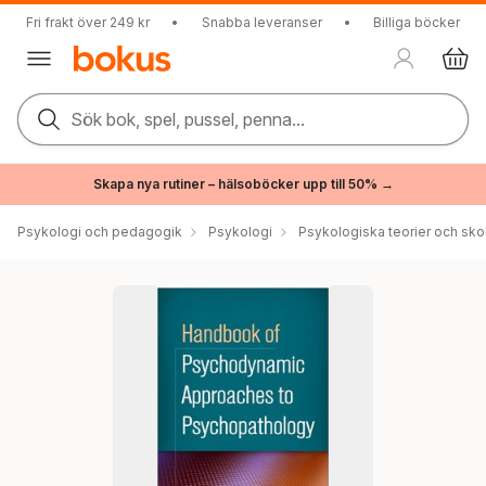
Fri frakt över 249 kr
•
Snabba leveranser
•
Billiga böcker
Sök bok, spel, pussel, penna...
Skapa nya rutiner – hälsoböcker upp till 50% →
Psykologi och pedagogik
Psykologi
Psykologiska teorier och sko