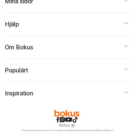
Mina sidor
Hjälp
Om Bokus
Populärt
Inspiration
Bokus
@
Cookies
Anpassa cookies
Integritetspolicy
Köpvillkor