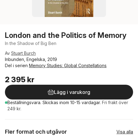
London and the Politics of Memory
In the Shadow of Big Ben
Av
Stuart Burch
Inbunden, Engelska, 2019
Del i serien
Memory Studies: Global Constellations
2 395 kr
Lägg i varukorg
Beställningsvara.
Skickas
inom 10-15 vardagar
.
Fri frakt över
249 kr.
Fler format och utgåvor
Visa alla