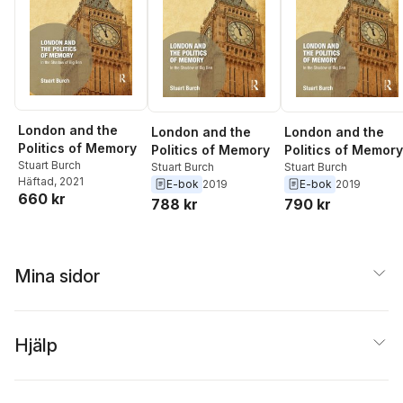
London and the
London and the
London and the
Politics of Memory
Politics of Memory
Politics of Memory
Stuart Burch
Stuart Burch
Stuart Burch
Häftad
, 2021
E-bok
2019
E-bok
2019
660 kr
788 kr
790 kr
Mina sidor
Hjälp