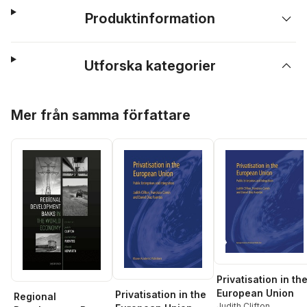
Produktinformation
Utforska kategorier
Hoppa över listan
Mer från samma författare
Privatisation in th
European Union
Privatisation in the
Regional
Judith Clifton
,