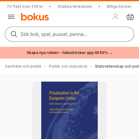
Fri frakt över 249 kr
•
Snabba leveranser
•
Billiga böcker
Sök bok, spel, pussel, penna...
Skapa nya rutiner – hälsoböcker upp till 50% →
Samhälle och politik
Politik och statsskick
Statsvetenskap och polit