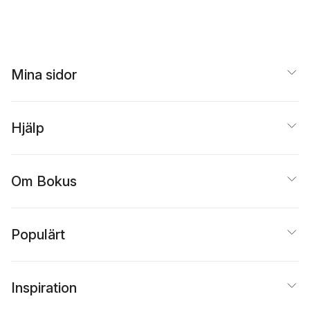
Mina sidor
Hjälp
Om Bokus
Populärt
Inspiration