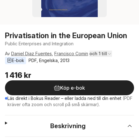
Privatisation in the European Union
Public Enterprises and Integration
Av
Daniel Diaz Fuentes
,
Francisco Comin
och 1 till
E-bok
PDF
, 
Engelska
, 
2013
1 416 kr
Köp e-bok
Läs direkt i Bokus Reader – eller ladda ned till din enhet
(PDF
kräver ofta zoom och scroll på små skärmar).
Beskrivning