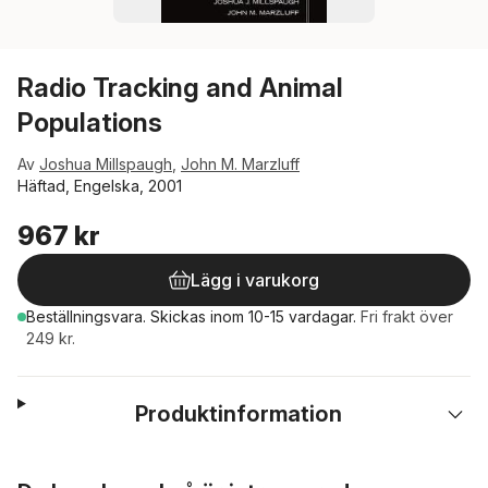
Radio Tracking and Animal
Populations
Av
Joshua Millspaugh
,
John M. Marzluff
Häftad, Engelska, 2001
967 kr
Lägg i varukorg
Beställningsvara.
Skickas
inom 10-15 vardagar
.
Fri frakt över
249 kr.
Produktinformation
Hoppa över listan