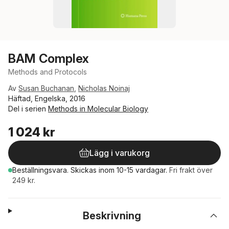
BAM Complex
Methods and Protocols
Av
Susan Buchanan
,
Nicholas Noinaj
Häftad, Engelska, 2016
Del i serien
Methods in Molecular Biology
1 024 kr
Lägg i varukorg
Beställningsvara.
Skickas
inom 10-15 vardagar
.
Fri frakt över
249 kr.
Beskrivning