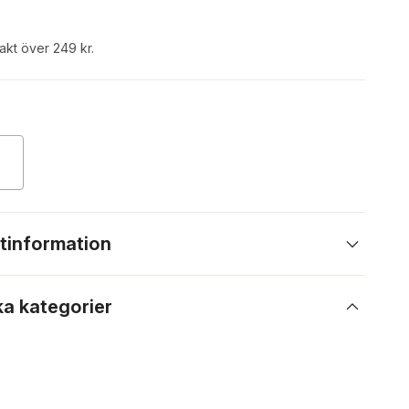
rakt över 249 kr.
tinformation
ka kategorier