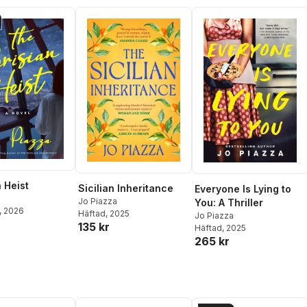
 Heist
Sicilian Inheritance
Everyone Is Lying to
a
Jo Piazza
You: A Thriller
, 2026
Häftad
, 2025
Jo Piazza
135 kr
Häftad
, 2025
265 kr