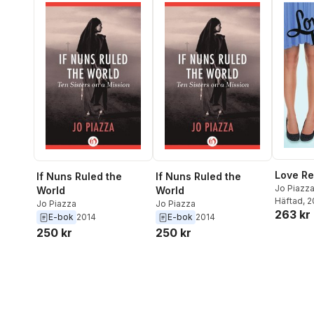
Love R
If Nuns Ruled the
If Nuns Ruled the
Jo Piazz
World
World
Häftad
, 
Jo Piazza
Jo Piazza
263 kr
E-bok
2014
E-bok
2014
250 kr
250 kr