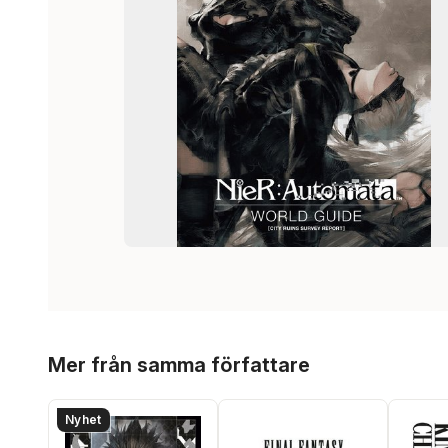
Hoppa över listan
Mer från samma författare
Nyhet