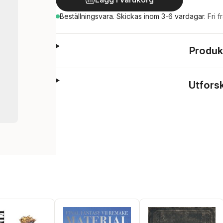
Beställningsvara.
Skickas
inom 3-6 vardagar
.
Fri f
Produk
Utfors