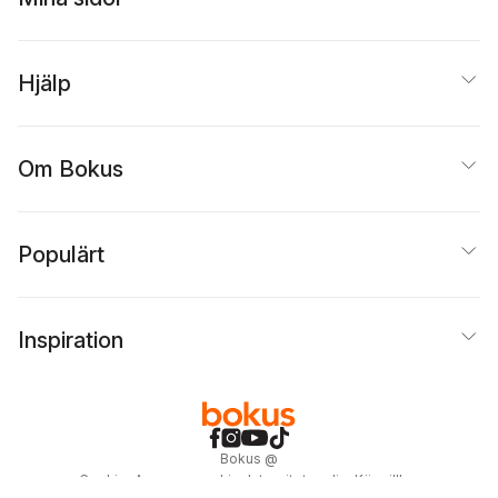
Hjälp
Om Bokus
Populärt
Inspiration
Bokus
@
Cookies
Anpassa cookies
Integritetspolicy
Köpvillkor