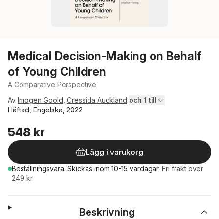
Medical Decision-Making on Behalf
of Young Children
A Comparative Perspective
Av
Imogen Goold
,
Cressida Auckland
och 1 till
Häftad, Engelska, 2022
548 kr
Lägg i varukorg
Beställningsvara.
Skickas
inom 10-15 vardagar
.
Fri frakt över
249 kr.
Beskrivning