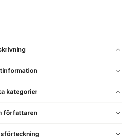
skrivning
tinformation
ka kategorier
 författaren
lsförteckning