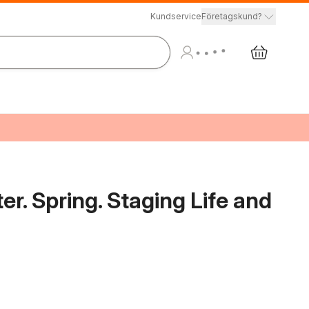
Kundservice
Företagskund?
. Spring. Staging Life and