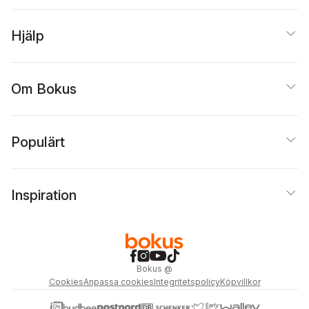
Hjälp
Om Bokus
Populärt
Inspiration
Bokus
@
Cookies
Anpassa cookies
Integritetspolicy
Köpvillkor