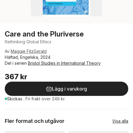
Care and the Pluriverse
Rethinking Global Ethics
Av
Maggie FitzGerald
Häftad, Engelska, 2024
Del i serien
Bristol Studies in International Theory
367 kr
Lägg i varukorg
Skickas
.
Fri frakt över 249 kr.
Fler format och utgåvor
Visa alla