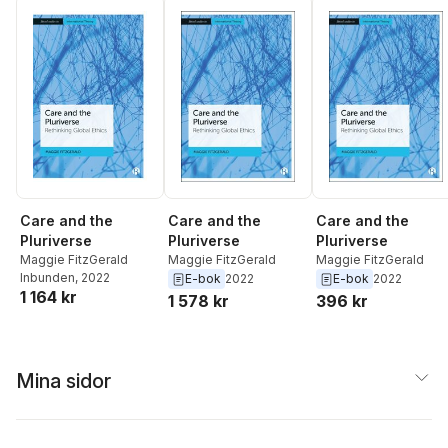
Care and the
Care and the
Care and the
Pluriverse
Pluriverse
Pluriverse
Maggie FitzGerald
Maggie FitzGerald
Maggie FitzGerald
Inbunden
, 2022
E-bok
2022
E-bok
2022
1 164 kr
1 578 kr
396 kr
Mina sidor