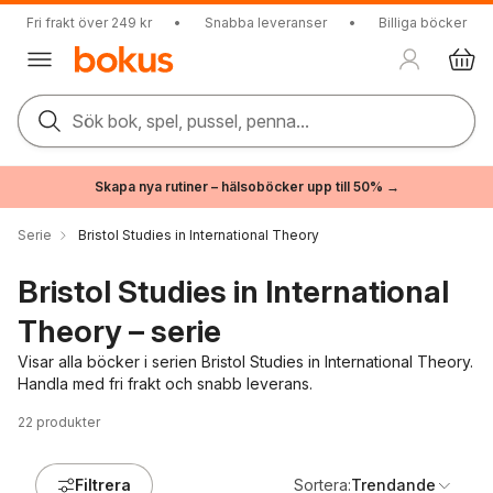
Fri frakt över 249 kr
•
Snabba leveranser
•
Billiga böcker
Sök bok, spel, pussel, penna...
Skapa nya rutiner – hälsoböcker upp till 50% →
Serie
Bristol Studies in International Theory
Bristol Studies in International
Theory – serie
Visar alla böcker i serien Bristol Studies in International Theory.
Handla med fri frakt och snabb leverans.
22
produkter
Filtrera
Sortera:
Trendande