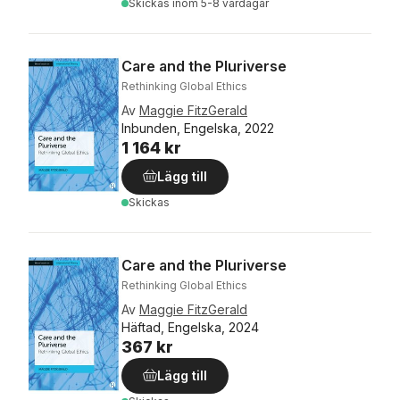
Skickas
inom 5-8 vardagar
Care and the Pluriverse
Rethinking Global Ethics
Av
Maggie FitzGerald
Inbunden, Engelska, 2022
1 164 kr
Lägg till
Skickas
Care and the Pluriverse
Rethinking Global Ethics
Av
Maggie FitzGerald
Häftad, Engelska, 2024
367 kr
Lägg till