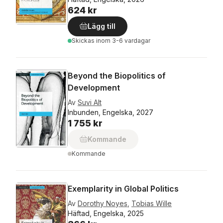
624 kr
Lägg till
Skickas
inom 3-6 vardagar
Beyond the Biopolitics of
Development
Av
Suvi Alt
Inbunden, Engelska, 2027
1 755 kr
Kommande
Kommande
Exemplarity in Global Politics
Av
Dorothy Noyes
,
Tobias Wille
Häftad, Engelska, 2025