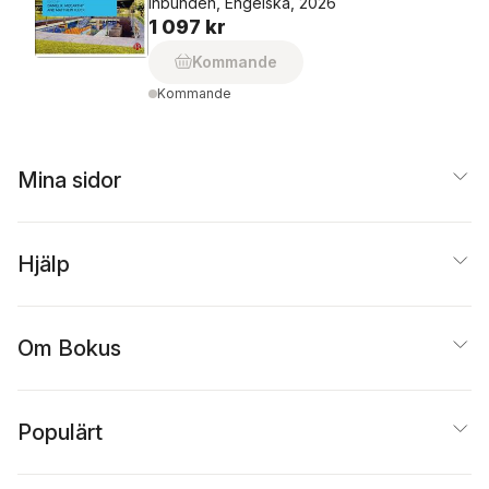
Inbunden, Engelska, 2026
1 097 kr
Kommande
Kommande
Mina sidor
Hjälp
Om Bokus
Populärt