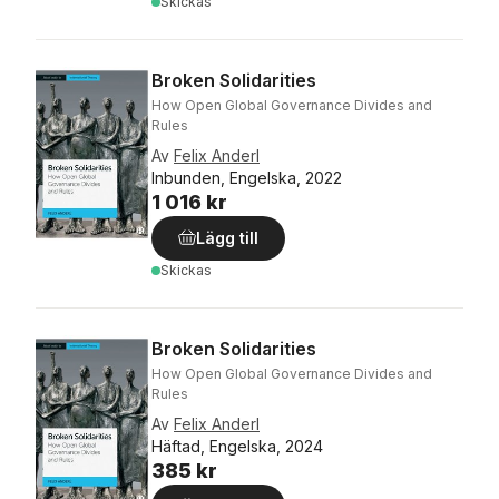
Skickas
Broken Solidarities
How Open Global Governance Divides and
Rules
Av
Felix Anderl
Inbunden, Engelska, 2022
1 016 kr
Lägg till
Skickas
Broken Solidarities
How Open Global Governance Divides and
Rules
Av
Felix Anderl
Häftad, Engelska, 2024
385 kr