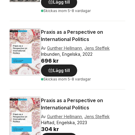
Lägg till
Skickas
inom 5-8 vardagar
Praxis as a Perspective on
International Politics
Av
Gunther Hellmann
,
Jens Steffek
Inbunden, Engelska, 2022
696 kr
Lägg till
Skickas
inom 5-8 vardagar
Praxis as a Perspective on
International Politics
Av
Gunther Hellmann
,
Jens Steffek
Häftad, Engelska, 2023
304 kr