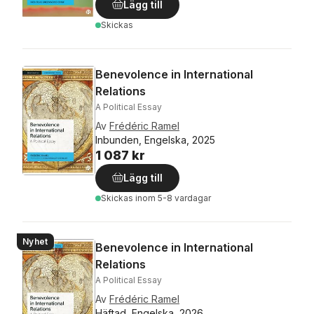
Lägg till
Skickas
Benevolence in International
Relations
A Political Essay
Av
Frédéric Ramel
Inbunden, Engelska, 2025
1 087 kr
Lägg till
Skickas
inom 5-8 vardagar
Nyhet
Benevolence in International
Relations
A Political Essay
Av
Frédéric Ramel
Häftad, Engelska, 2026