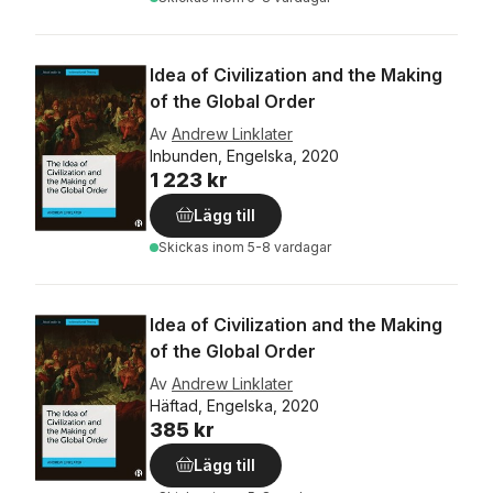
Idea of Civilization and the Making
of the Global Order
Av
Andrew Linklater
Inbunden, Engelska, 2020
1 223 kr
Lägg till
Skickas
inom 5-8 vardagar
Idea of Civilization and the Making
of the Global Order
Av
Andrew Linklater
Häftad, Engelska, 2020
385 kr
Lägg till