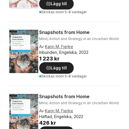
Lägg till
Skickas
inom 5-8 vardagar
Snapshots from Home
Mind, Action and Strategy in an Uncertain World
Av
Karin M. Fierke
Inbunden, Engelska, 2022
1 223 kr
Lägg till
Skickas
inom 5-8 vardagar
Snapshots from Home
Mind, Action and Strategy in an Uncertain World
Av
Karin M. Fierke
Häftad, Engelska, 2022
426 kr