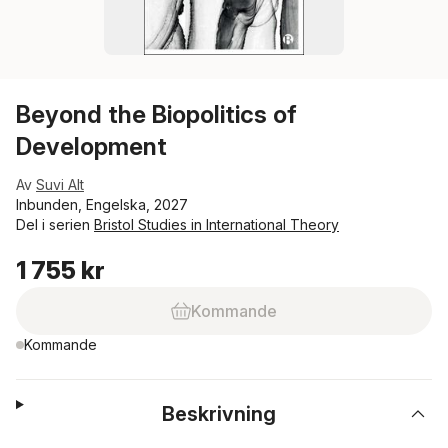
Beyond the Biopolitics of
Development
Av
Suvi Alt
Inbunden, Engelska, 2027
Del i serien
Bristol Studies in International Theory
1 755 kr
Kommande
Kommande
Beskrivning