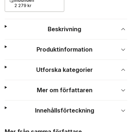
Inbunden
2 279 kr
Beskrivning
Produktinformation
Utforska kategorier
Mer om författaren
Innehållsförteckning
Hoppa över listan
Mer från samma författare