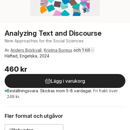
Analyzing Text and Discourse
Nine Approaches for the Social Sciences
Av
Anders Björkvall
,
Kristina Boreus
och 1 till
Häftad, Engelska, 2024
460 kr
Lägg i varukorg
Beställningsvara.
Skickas
inom 5-8 vardagar
.
Fri frakt över
249 kr.
Fler format och utgåvor