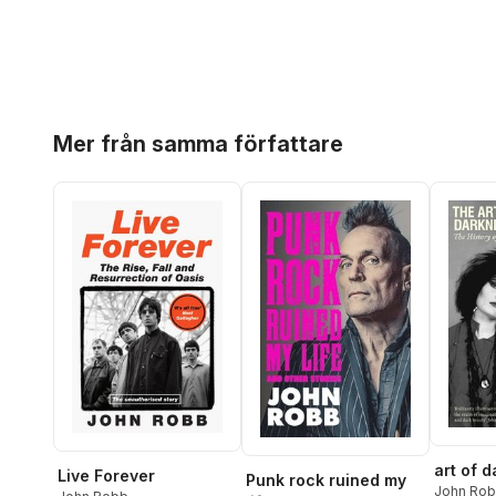
Hoppa över listan
Mer från samma författare
art of 
Live Forever
Punk rock ruined my
John Ro