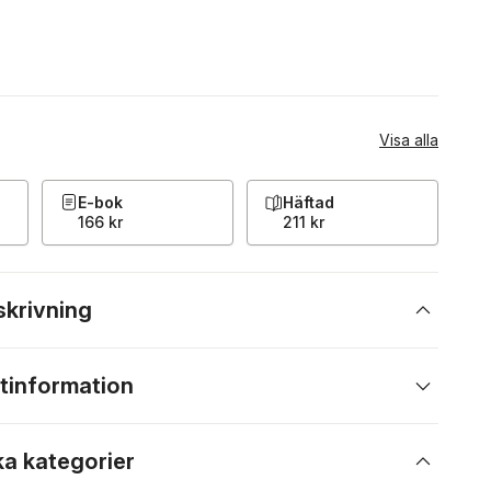
Visa alla
E-bok
Häftad
166 kr
211 kr
skrivning
tinformation
ka kategorier