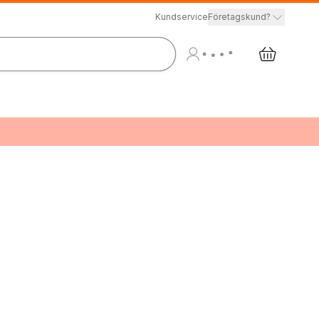
Kundservice
Företagskund?