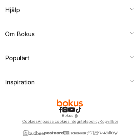
Hjälp
Om Bokus
Populärt
Inspiration
Bokus
@
Cookies
Anpassa cookies
Integritetspolicy
Köpvillkor