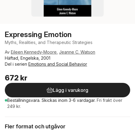
Expressing Emotion
Myths, Realities, and Therapeutic Strategies
Av
Eileen Kennedy-Moore
,
Jeanne C. Watson
Häftad, Engelska, 2001
Del i serien
Emotions and Social Behavior
672 kr
Lägg i varukorg
Beställningsvara.
Skickas
inom 3-6 vardagar
.
Fri frakt över
249 kr.
Fler format och utgåvor