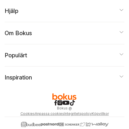
Hjälp
Om Bokus
Populärt
Inspiration
Bokus
@
Cookies
Anpassa cookies
Integritetspolicy
Köpvillkor