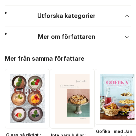
Utforska kategorier
Mer om författaren
Hoppa över listan
Mer från samma författare
Gofika : med Jan
Glass på riktigt :
Inte bara bullar :