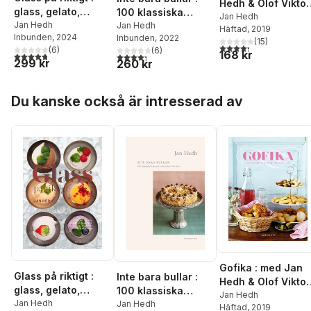
Hedh & Olof Viktor
glass, gelato,
100 klassiska
café
Jan Hedh
sorbeter, granitéer,
Jan Hedh
bakverk och kakor
Jan Hedh
Häftad
, 2019
Inbunden
, 2024
Inbunden
, 2022
parfaiter och
från förr
(
15
)
4,3
utav 5 stjärnor. Tota
(
6
)
(
6
)
desserter
168 kr
4,8
utav 5 stjärnor. Totalt antal röster:
4,3
utav 5 stjärnor. Totalt antal röster:
299 kr
260 kr
Hoppa över listan
Du kanske också är intresserad av
Gofika : med Jan
Glass på riktigt :
Inte bara bullar :
Hedh & Olof Viktor
glass, gelato,
100 klassiska
café
Jan Hedh
sorbeter, granitéer,
Jan Hedh
bakverk och kakor
Jan Hedh
Häftad
, 2019