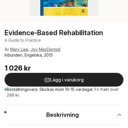
Evidence-Based Rehabilitation
A Guide to Practice
Av
Mary Law
,
Joy MacDermid
Inbunden, Engelska, 2013
1 026 kr
Lägg i varukorg
Beställningsvara.
Skickas
inom 10-15 vardagar
.
Fri frakt över
249 kr.
Beskrivning